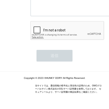
Copyright © 2023 ®HUNKY DORY All Rights Reserved.
当サイトでは、通信情報の暗号化と実在性の証明のため、GMOグロ
ーバルサイン株式会社のSSLサーバ証明書を使用しております。 セ
キュアシールより、サーバ証明書の検証結果をご確認ください。