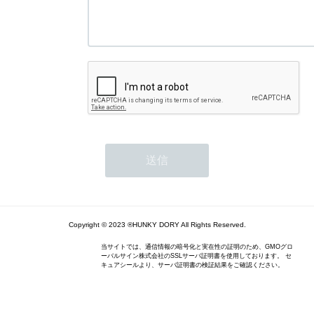
Copyright © 2023 ®HUNKY DORY All Rights Reserved.
当サイトでは、通信情報の暗号化と実在性の証明のため、GMOグロ
ーバルサイン株式会社のSSLサーバ証明書を使用しております。 セ
キュアシールより、サーバ証明書の検証結果をご確認ください。